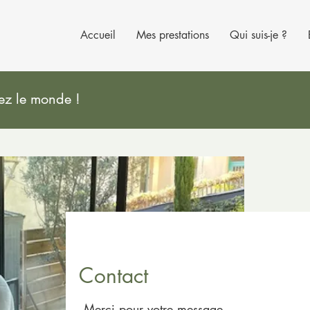
Accueil
Mes prestations
Qui suis-je ?
rez le monde !
Contact
Merci pour votre message.