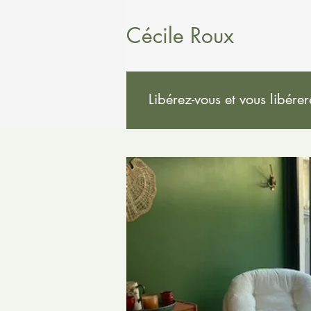
Cécile Roux
Libérez-vous et vous libére