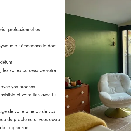
vie, professionnel ou
hysique ou émotionnelle dont
défunt
 les vôtres ou ceux de votre
e avec vos proches
isible et votre lien avec lui
ssage de votre âme ou de vos
urce du problème et vous ouvre
de la guérison.