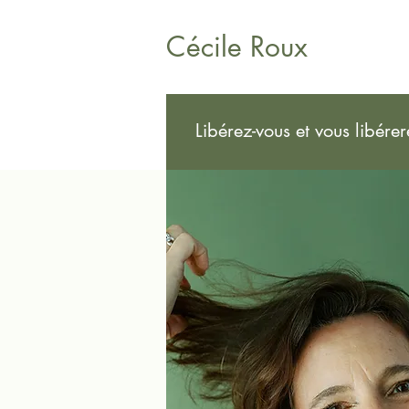
Cécile Roux
Libérez-vous et vous libére