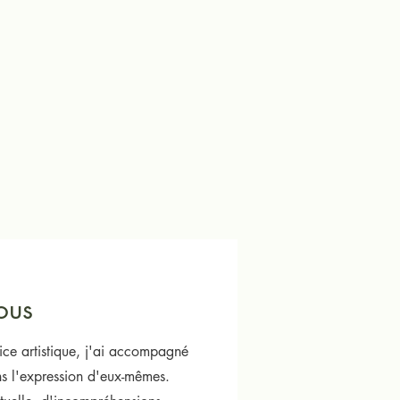
ous
ice artistique, j'ai accompagné
ns l'expression d'eux-mêmes.