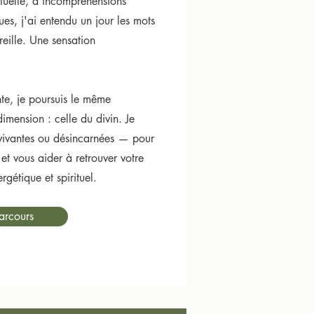
tuelle, d'incompréhensions
ues, j'ai entendu un jour les mots
ille. Une sensation
te, je poursuis le même
mension : celle du divin. Je
ivantes ou désincarnées — pour
et vous aider à retrouver votre
rgétique et spirituel.
arcours