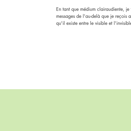
En tant que médium clairaudiente, je 
messages de l'au-delà que je reçois au
qu'il existe entre le visible et l'invisibl