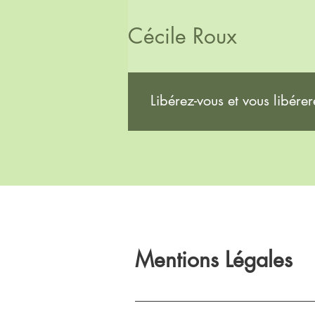
Cécile Roux
Libérez-vous et vous libére
Mentions Légales