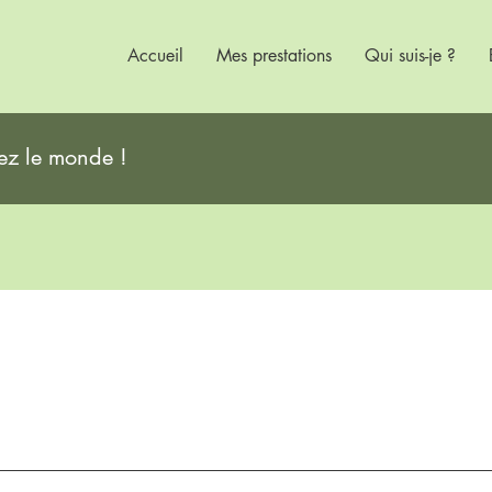
Accueil
Mes prestations
Qui suis-je ?
rez le monde !